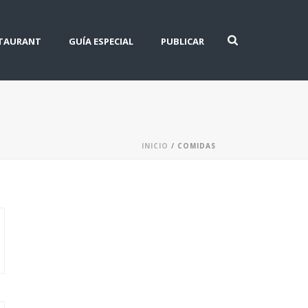
STAURANT
GUÍA ESPECIAL
PUBLICAR
INICIO
/
COMIDAS