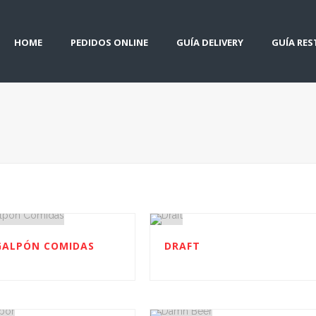
HOME
PEDIDOS ONLINE
GUÍA DELIVERY
GUÍA RE
GALPÓN COMIDAS
DRAFT